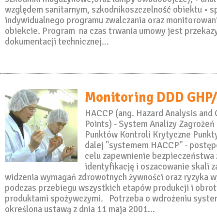
względem sanitarnym, szkodnikoszczelność obiektu • s
indywidualnego programu zwalczania oraz monitorowan
obiekcie. Program na czas trwania umowy jest przekaz
dokumentacji technicznej…
Monitoring DDD GHP
HACCP (ang. Hazard Analysis and C
Points) - System Analizy Zagrożeń 
Punktów Kontroli Krytyczne Punkty
dalej "systemem HACCP" - postęp
celu zapewnienie bezpieczeństwa 
identyfikację i oszacowanie skali 
widzenia wymagań zdrowotnych żywności oraz ryzyka w
podczas przebiegu wszystkich etapów produkcji i obro
produktami spożywczymi. Potrzeba o wdrożeniu syst
określona ustawą z dnia 11 maja 2001…