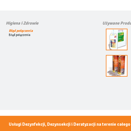
Higiena i Zdrowie
Używane Produ
Błąd połączenia
Błąd połączenia
Usługi Dezynfekcji, Dezynsekcji i Deratyzacji na terenie całego