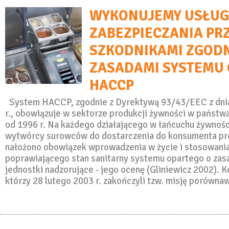
WYKONUJEMY USŁUG
ZABEZPIECZANIA PR
SZKODNIKAMI ZGODN
ZASADAMI SYSTEMU 
HACCP
System HACCP, zgodnie z Dyrektywą 93/43/EEC z dni
r., obowiązuje w sektorze produkcji żywności w państwa
od 1996 r. Na każdego działającego w łańcuchu żywnoś
wytwórcy surowców do dostarczenia do konsumenta p
nałożono obowiązek wprowadzenia w życie i stosowani
poprawiającego stan sanitarny systemu opartego o zas
jednostki nadzorujące - jego ocenę (Gliniewicz 2002). K
którzy 28 lutego 2003 r. zakończyli tzw. misję porówn