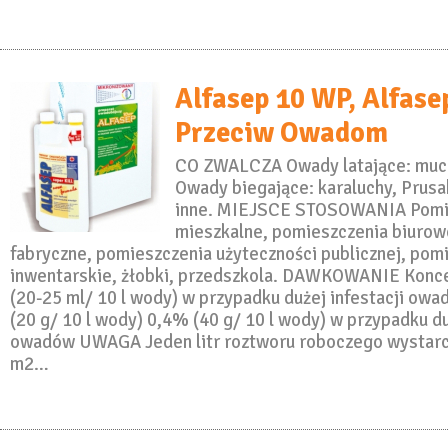
Alfasep 10 WP, Alfasep
Przeciw Owadom
CO ZWALCZA Owady latające: muchy
Owady biegające: karaluchy, Prusak
inne. MIEJSCE STOSOWANIA Pomi
mieszkalne, pomieszczenia biurow
fabryczne, pomieszczenia użyteczności publicznej, pom
inwentarskie, żłobki, przedszkola. DAWKOWANIE Konce
(20-25 ml/ 10 l wody) w przypadku dużej infestacji ow
(20 g/ 10 l wody) 0,4% (40 g/ 10 l wody) w przypadku du
owadów UWAGA Jeden litr roztworu roboczego wystarc
m2…