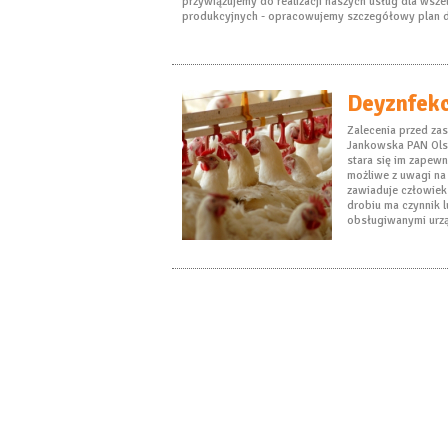
przywiązujemy do realizacji naszych usług dla wszel
produkcyjnych - opracowujemy szczegółowy plan d
Deyznfekc
Zalecenia przed z
Jankowska PAN Ol
stara się im zapewn
możliwe z uwagi na 
zawiaduje człowiek
drobiu ma czynnik l
obsługiwanymi urz