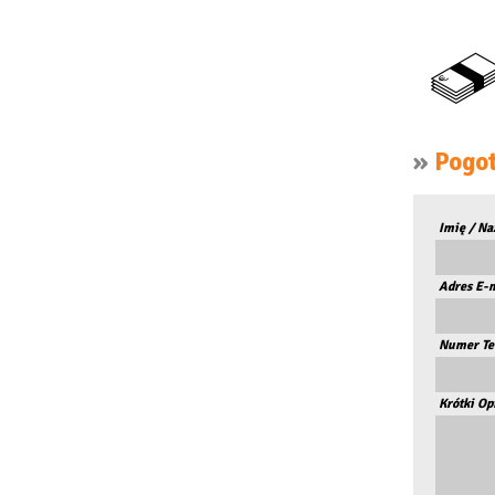
»
Pogot
Imię / Na
Adres E-
Numer Te
Krótki Op