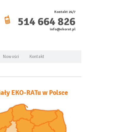
Kontakt 24/7
514 664 826
info@ekorat.pl
Nowości
Kontakt
ały EKO-RATu w Polsce