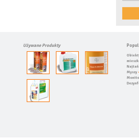
Używane Produkty
Popul
Obiekt
mieszk
Najtań
Myszy
Monito
Dezynf