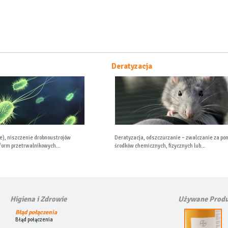
Deratyzacja
Ozno
Deratyzacja, odszczurzanie – zwalczanie za pomocą
ozonow
środków chemicznych, fizycznych lub…
Higiena i Zdrowie
Używane Produ
Błąd połączenia
Błąd połączenia