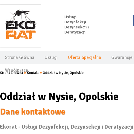
Usługi
Dezynfekcji
Dezynsekcji i
Deratyzacji
Strona Główna
Usługi
Oferta Specjalna
Gwarancje
Współpraca
»
»
Strona Główna
Kontakt
Oddział w Nysie, Opolskie
Oddział w Nysie, Opolskie
Dane kontaktowe
Ekorat - Usługi Dezynfekcji, Dezynsekcji i Deratyzacji 