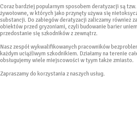
Coraz bardziej popularnym sposobem deratyzacji są tzw
żywołowne, w których jako przynęty używa się nietoksyc
substancji. Do zabiegów deratyzacji zaliczamy również z
obiektów przed gryzoniami, czyli budowanie barier unie
przedostanie się szkodników z zewnątrz.
Nasz zespół wykwalifikowanych pracowników bezproble
każdym uciążliwym szkodnikiem. Działamy na terenie cał
obsługujemy wiele miejscowości w tyym także zmiasto.
Zapraszamy do korzystania z naszych usług.