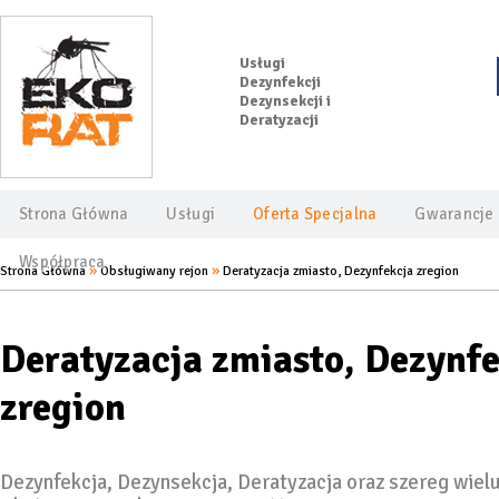
Usługi
Dezynfekcji
Dezynsekcji i
Deratyzacji
Strona Główna
Usługi
Oferta Specjalna
Gwarancje
Współpraca
»
»
Strona Główna
Obsługiwany rejon
Deratyzacja zmiasto, Dezynfekcja zregion
Deratyzacja zmiasto, Dezynfe
zregion
Dezynfekcja, Dezynsekcja, Deratyzacja oraz szereg wiel