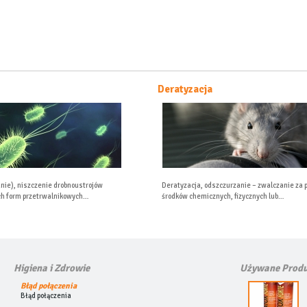
Deratyzacja
Ozno
Deratyzacja, odszczurzanie – zwalczanie za pomocą
ozonow
środków chemicznych, fizycznych lub…
Higiena i Zdrowie
Używane Produ
Błąd połączenia
Błąd połączenia