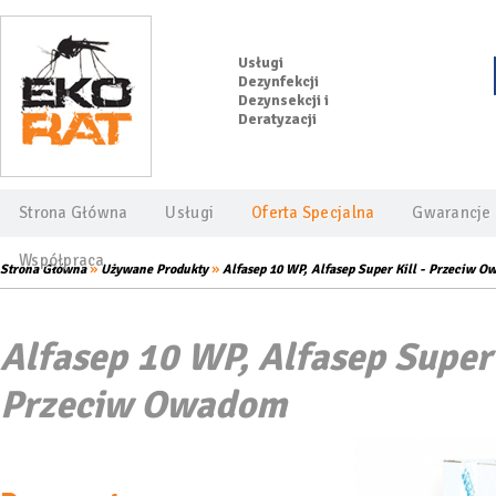
Usługi
Dezynfekcji
Dezynsekcji i
Deratyzacji
Strona Główna
Usługi
Oferta Specjalna
Gwarancje
Współpraca
»
»
Strona Główna
Używane Produkty
Alfasep 10 WP, Alfasep Super Kill - Przeciw 
Alfasep 10 WP, Alfasep Super 
Przeciw Owadom