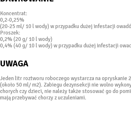
Koncentrat:
0,2-0,25%
(20-25 ml/ 10 l wody) w przypadku dużej infestacji owad
Proszek:
0,2% (20 g/ 10 l wody)
0,4% (40 g/ 10 l wody) w przypadku dużej infestacji ow
UWAGA
Jeden litr roztworu roboczego wystarcza na opryskanie 
(około 50 ml/ m2). Zabiegu dezynsekcji nie wolno wyko
chorych czy dzieci, nie należy także stosować go do pom
mają przebywać chorzy z uczuleniami.