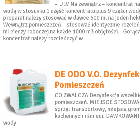
– ULV Na zewnątrz – koncentrat na
wodą w stosunku 1 część koncentratu plus 9 części wod
preparat należy stosować w dawce 500 ml na jeden hekt
Wewnątrz pomieszczeń – stosować identycznie rozcień
ml cieczy roboczej na każde 1000 m3 objętości. Gorąc
koncentrat należy rozcieńczyć w…
DE ODO V.O. Dezynfek
Pomieszczeń
CO ZWALCZA Dezynfekcja wszelkic
pomieszczeń. MIEJSCE STOSOWAN
sprzęt transportowy, miejsca gr
kuchennych i śmieci. DAWKOWANIE 
wody