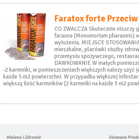
Faratox forte Przec
CO ZWALCZA Skutecznie niszczy 
faraona (Monomorium pharaonis) w
wyłożenia. MIEJSCE STOSOWANIA
mieszkalne, placówki służby zdrow
przemysłu spożywczego, restaurac
DAWKOWANIE W małych pomieszcz
-2 karmniki, w pomieszczeniach większych należy użyć 
każde 5 m2 powierzchni. W przypadku większej infestac
większą ilość karmników (2 karmniki na każde 5 m2 pow
Higiena i Zdrowie
Używane Produ