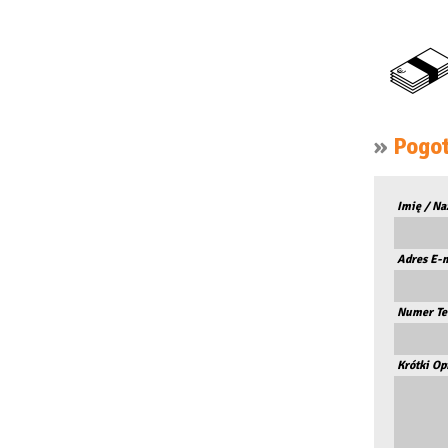
»
Pogot
Imię / Na
Adres E-
Numer Te
Krótki Op