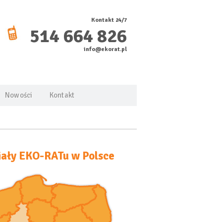
Kontakt 24/7
514 664 826
info@ekorat.pl
Nowości
Kontakt
ały EKO-RATu w Polsce