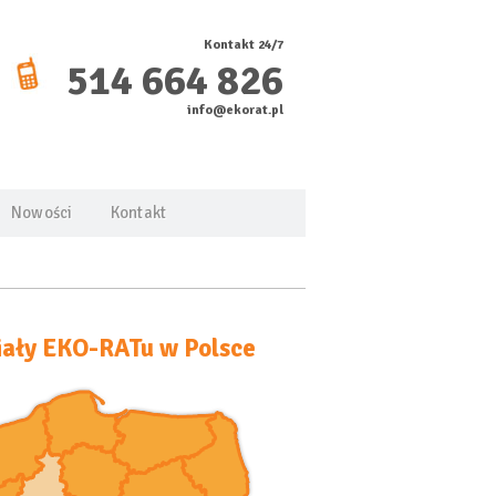
Kontakt 24/7
514 664 826
info@ekorat.pl
Nowości
Kontakt
ały EKO-RATu w Polsce