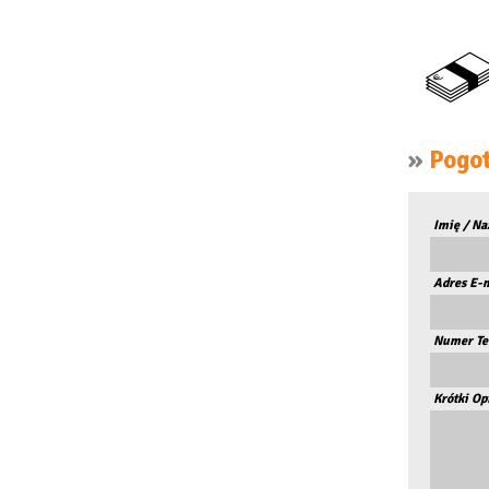
»
Pogot
Imię / Na
Adres E-
Numer Te
Krótki Op