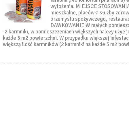
faraona (Monomorium pharaonis) w
wyłożenia. MIEJSCE STOSOWANIA
mieszkalne, placówki służby zdrow
przemysłu spożywczego, restaurac
DAWKOWANIE W małych pomieszcz
-2 karmniki, w pomieszczeniach większych należy użyć 
każde 5 m2 powierzchni. W przypadku większej infestac
większą ilość karmników (2 karmniki na każde 5 m2 pow